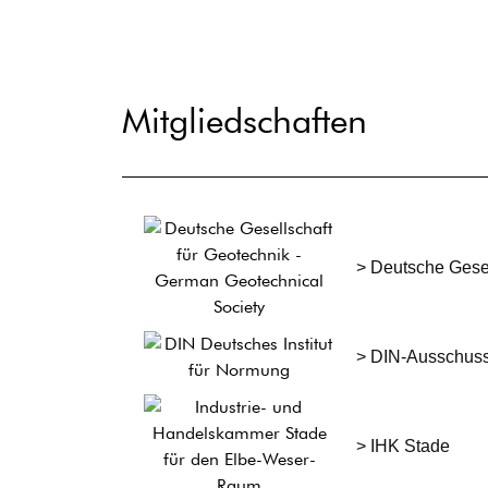
Mitgliedschaften
> Deutsche Gesel
> DIN-Ausschuss
> IHK Stade