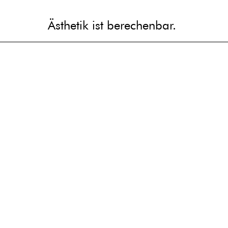
Ästhetik ist berechenbar.
Ästhetik ist berechenbar.