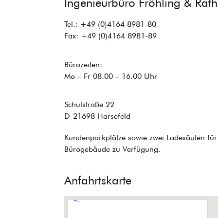
Ingenieurbüro Fröhling & Ra
Tel.: +49 (0)4164 8981-80
Fax: +49 (0)4164 8981-89
Bürozeiten:
Mo – Fr 08.00 – 16.00 Uhr
Schulstraße 22
D-21698 Harsefeld
Kundenparkplätze sowie zwei Ladesäulen für 
Bürogebäude zu Verfügung.
Anfahrtskarte