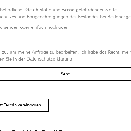
findlicher Gefahrstoffe und wassergefährdender Stoffe
ndschutzes und Baugenehmigungen des Bestandes bei Bestandsg
zu senden oder einfach hochladen
zu, um meine Anfrage zu bearbeiten. Ich habe das Recht, meine
en Sie in der
Datenschutzerklärung
Send
tzt Termin vereinbaren