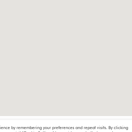
Anfahrt/Kontakt
Impressum
ience by remembering your preferences and repeat visits. By clicking