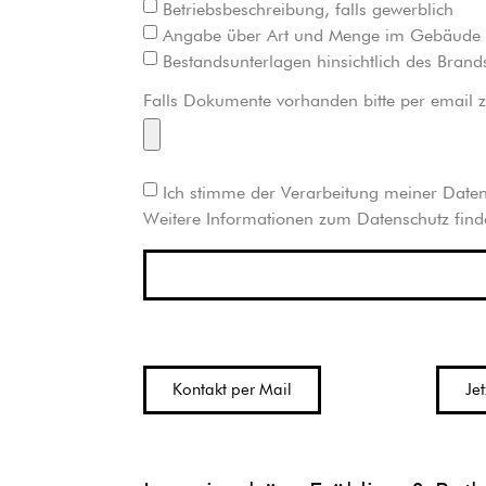
Betriebsbeschreibung, falls gewerblich
Angabe über Art und Menge im Gebäude be
Bestandsunterlagen hinsichtlich des Bra
Falls Dokumente vorhanden bitte per email 
Ich stimme der Verarbeitung meiner Daten 
Weitere Informationen zum Datenschutz find
Kontakt per Mail
Je