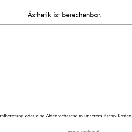
Ästhetik ist berechenbar.
Ästhetik ist berechenbar.
rstberatung oder eine Aktenrecherche in unserem Archiv Kosten
Firma (optional)