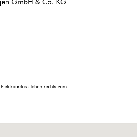
thjen GmbH & Co. KG
Elektroautos stehen rechts vom