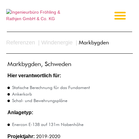
Markbygden
Referenzen |
Windenergie |
Markbygden, Schweden
Hier verantwortlich für:
Statische Berechnung für das Fundament
Ankerkorb
Schal- und Bewehrungspläne
Anlagetyp:
Enercon E-138 auf 131m Nabenhöhe
2019-2020
Projektjahr: